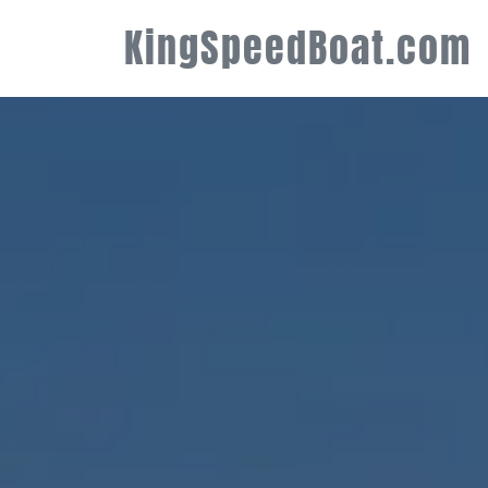
KingSpeedBoat.com