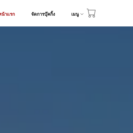
หน้าแรก
จัดการบุ๊คกิ้ง
เมนู