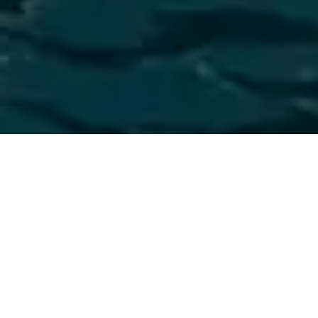
จองตั๋วเรือไปเกาะพีพี จองเรือไปเกาะพีพี
จากภูเก็ต เรือเฟอร์รี่ไปเกาะพีพี
ท่าเรือรัษฎา เรือเฟอร์รี่ไปเกาะพีพี ราคา จองตั๋วเรือไป
เกาะพีพี จองเรือไปเกาะพีพี จากภูเก็ต ออนไลน์เพียง