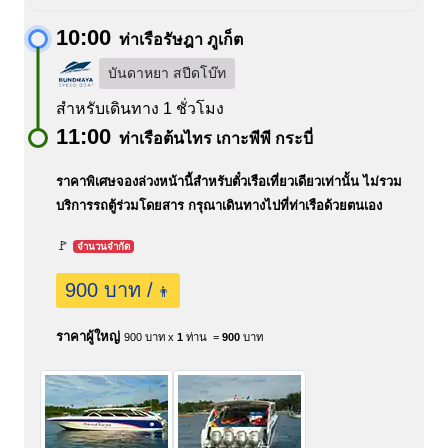
10:00
ท่าเรือรัษฎา ภูเก็ต
บันดาหยา สปีดโบ๊ท
สำหรับเดินทาง 1 ชั่วโมง
11:00
ท่าเรือต้นไทร เกาะพีพี กระบี่
ราคาพิเศษจองล่วงหน้านี้สำหรับตั๋วเรือเที่ยวเดียวเท่านั้น ไม่รวม
บริการรถตู้ร่วมโดยสาร กรุณาเดินทางไปที่ท่าเรือด้วยตนเอง
🚩
จำนวนจำกัด
900 บาท /
👨
ราคาผู้ใหญ่
900 บาท x
1
ท่าน =
900
บาท