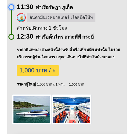
11:30
ท่าเรือรัษฎา ภูเก็ต
อันดามันเวฟมาสเตอร์ เรือสปีดโบ๊ท
สำหรับเดินทาง 1 ชั่วโมง
12:30
ท่าเรือต้นไทร เกาะพีพี กระบี่
ราคาพิเศษจองล่วงหน้านี้สำหรับตั๋วเรือเที่ยวเดียวเท่านั้น ไม่รวม
บริการรถตู้ร่วมโดยสาร กรุณาเดินทางไปที่ท่าเรือด้วยตนเอง
1,000 บาท /
👨
ราคาผู้ใหญ่
1,000 บาท x
1
ท่าน =
1,000
บาท