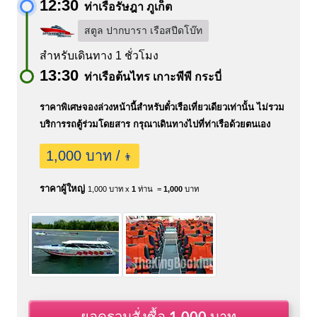
12:30
ท่าเรือรัษฎา ภูเก็ต
สตูล ปากบารา เรือสปีดโบ๊ท
สำหรับเดินทาง 1 ชั่วโมง
13:30
ท่าเรือต้นไทร เกาะพีพี กระบี่
ราคาพิเศษจองล่วงหน้านี้สำหรับตั๋วเรือเที่ยวเดียวเท่านั้น ไม่รวม
บริการรถตู้ร่วมโดยสาร กรุณาเดินทางไปที่ท่าเรือด้วยตนเอง
1,000 บาท /
👨
ราคาผู้ใหญ่
1,000 บาท x
1
ท่าน =
1,000
บาท