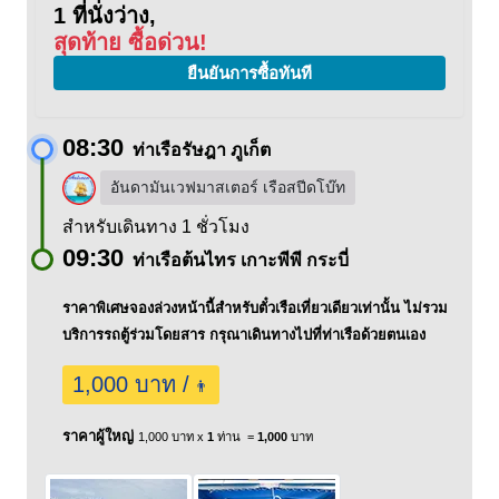
1 ที่นั่งว่าง,
สุดท้าย ซื้อด่วน!
ยืนยันการซื้อทันที
08:30
ท่าเรือรัษฎา ภูเก็ต
อันดามันเวฟมาสเตอร์ เรือสปีดโบ๊ท
สำหรับเดินทาง 1 ชั่วโมง
09:30
ท่าเรือต้นไทร เกาะพีพี กระบี่
ราคาพิเศษจองล่วงหน้านี้สำหรับตั๋วเรือเที่ยวเดียวเท่านั้น ไม่รวม
บริการรถตู้ร่วมโดยสาร กรุณาเดินทางไปที่ท่าเรือด้วยตนเอง
1,000 บาท /
👨
ราคาผู้ใหญ่
1,000 บาท x
1
ท่าน =
1,000
บาท