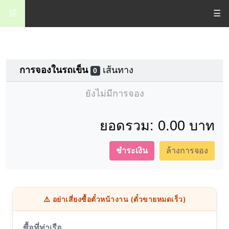
🛒
☰
การจองในรถเข็น
เส้นทาง
0
ยังไม่มีการจอง
ยอดรวม:
0.00 บาท
ชำระเงิน
ล้างการจอง
⚠️ อย่าเสี่ยงซื้อตั๋วหน้างาน (ตั๋วขายหมดเร็ว)
ซื้อที่ท่าเรือ