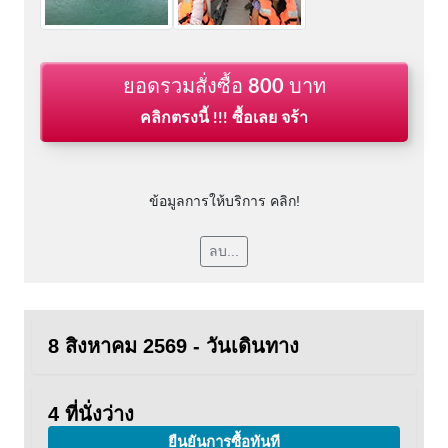
ยอดรวมสั่งซื้อ
800
บาท
คลิกตรงนี้ !!! ซื้อเลย จร้า
ข้อมูลการให้บริการ คลิก!
ลบ...
8 สิงหาคม 2569 - วันเดินทาง
4 ที่นั่งว่าง
ยืนยันการซื้อทันที