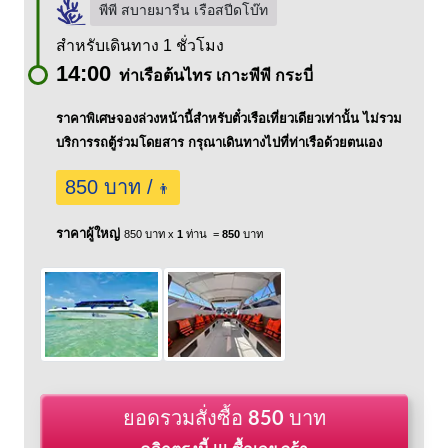
พีพี สบายมารีน เรือสปีดโบ๊ท
สำหรับเดินทาง 1 ชั่วโมง
14:00
ท่าเรือต้นไทร เกาะพีพี กระบี่
ราคาพิเศษจองล่วงหน้านี้สำหรับตั๋วเรือเที่ยวเดียวเท่านั้น ไม่รวม
บริการรถตู้ร่วมโดยสาร กรุณาเดินทางไปที่ท่าเรือด้วยตนเอง
850 บาท /
👨
ราคาผู้ใหญ่
850 บาท x
1
ท่าน =
850
บาท
ยอดรวมสั่งซื้อ
850
บาท