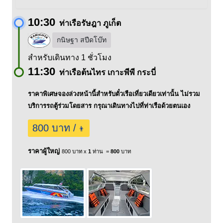
10:30
ท่าเรือรัษฎา ภูเก็ต
กนิษฐา สปีดโบ๊ท
สำหรับเดินทาง 1 ชั่วโมง
11:30
ท่าเรือต้นไทร เกาะพีพี กระบี่
ราคาพิเศษจองล่วงหน้านี้สำหรับตั๋วเรือเที่ยวเดียวเท่านั้น ไม่รวม
บริการรถตู้ร่วมโดยสาร กรุณาเดินทางไปที่ท่าเรือด้วยตนเอง
800 บาท /
👨
ราคาผู้ใหญ่
800 บาท x
1
ท่าน =
800
บาท