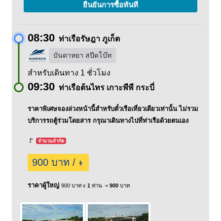
ยืนยันการซื้อทันที
08:30
ท่าเรือรัษฎา ภูเก็ต
บันดาหยา สปีดโบ๊ท
สำหรับเดินทาง 1 ชั่วโมง
09:30
ท่าเรือต้นไทร เกาะพีพี กระบี่
ราคาพิเศษจองล่วงหน้านี้สำหรับตั๋วเรือเที่ยวเดียวเท่านั้น ไม่รวม
บริการรถตู้ร่วมโดยสาร กรุณาเดินทางไปที่ท่าเรือด้วยตนเอง
🚩
จำนวนจำกัด
900 บาท /
👨
ราคาผู้ใหญ่
900 บาท x
1
ท่าน =
900
บาท