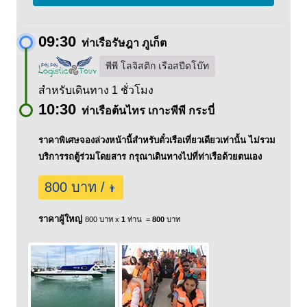
09:30
ท่าเรือรัษฎา ภูเก็ต
พีพี โลจิสติก เรือสปีดโบ๊ท
สำหรับเดินทาง 1 ชั่วโมง
10:30
ท่าเรือต้นไทร เกาะพีพี กระบี่
ราคาพิเศษจองล่วงหน้านี้สำหรับตั๋วเรือเที่ยวเดียวเท่านั้น ไม่รวม
บริการรถตู้ร่วมโดยสาร กรุณาเดินทางไปที่ท่าเรือด้วยตนเอง
800 บาท /
👨
ราคาผู้ใหญ่
800 บาท x
1
ท่าน =
800
บาท