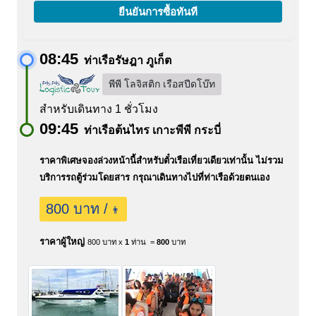
ยืนยันการซื้อทันที
08:45
ท่าเรือรัษฎา ภูเก็ต
พีพี โลจิสติก เรือสปีดโบ๊ท
สำหรับเดินทาง 1 ชั่วโมง
09:45
ท่าเรือต้นไทร เกาะพีพี กระบี่
ราคาพิเศษจองล่วงหน้านี้สำหรับตั๋วเรือเที่ยวเดียวเท่านั้น ไม่รวม
บริการรถตู้ร่วมโดยสาร กรุณาเดินทางไปที่ท่าเรือด้วยตนเอง
800 บาท /
👨
ราคาผู้ใหญ่
800 บาท x
1
ท่าน =
800
บาท