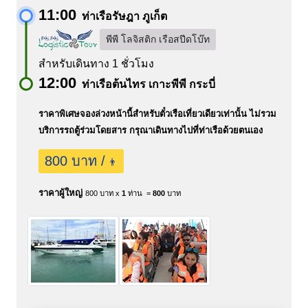
11:00
ท่าเรือรัษฎา ภูเก็ต
พีพี โลจิสติก เรือสปีดโบ๊ท
สำหรับเดินทาง 1 ชั่วโมง
12:00
ท่าเรือต้นไทร เกาะพีพี กระบี่
ราคาพิเศษจองล่วงหน้านี้สำหรับตั๋วเรือเที่ยวเดียวเท่านั้น ไม่รวม
บริการรถตู้ร่วมโดยสาร กรุณาเดินทางไปที่ท่าเรือด้วยตนเอง
800 บาท /
👨
ราคาผู้ใหญ่
800 บาท x
1
ท่าน =
800
บาท