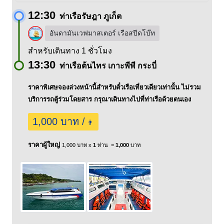
12:30
ท่าเรือรัษฎา ภูเก็ต
อันดามันเวฟมาสเตอร์ เรือสปีดโบ๊ท
สำหรับเดินทาง 1 ชั่วโมง
13:30
ท่าเรือต้นไทร เกาะพีพี กระบี่
ราคาพิเศษจองล่วงหน้านี้สำหรับตั๋วเรือเที่ยวเดียวเท่านั้น ไม่รวม
บริการรถตู้ร่วมโดยสาร กรุณาเดินทางไปที่ท่าเรือด้วยตนเอง
1,000 บาท /
👨
ราคาผู้ใหญ่
1,000 บาท x
1
ท่าน =
1,000
บาท