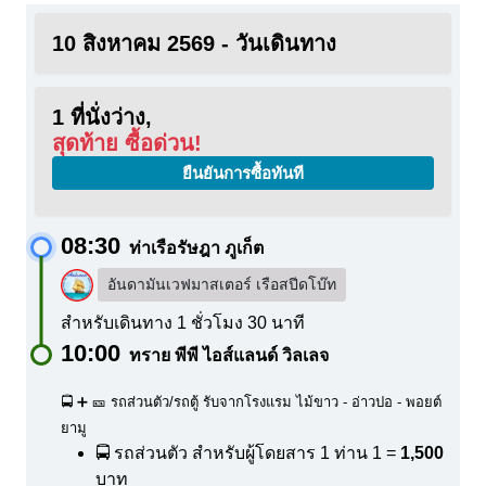
10 สิงหาคม 2569 - วันเดินทาง
1 ที่นั่งว่าง,
สุดท้าย ซื้อด่วน!
ยืนยันการซื้อทันที
08:30
ท่าเรือรัษฎา ภูเก็ต
อันดามันเวฟมาสเตอร์ เรือสปีดโบ๊ท
สำหรับเดินทาง 1 ชั่วโมง 30 นาที
10:00
ทราย พีพี ไอส์แลนด์ วิลเลจ
🚍 ➕ 🎫 รถส่วนตัว/รถตู้ รับจากโรงแรม ไม้ขาว - อ่าวปอ - พอยต์
ยามู
🚍 รถส่วนตัว สำหรับผู้โดยสาร 1 ท่าน
1 =
1,500
บาท