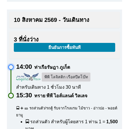
10 สิงหาคม 2569 - วันเดินทาง
3 ที่นั่งว่าง
ยืนยันการซื้อทันที
14:00
ท่าเรือรัษฎา ภูเก็ต
พีพี โลจิสติก เรือสปีดโบ๊ท
สำหรับเดินทาง 1 ชั่วโมง 30 นาที
15:30
ทราย พีพี ไอส์แลนด์ วิลเลจ
🚍 ➕ 🎫 รถส่วนตัว/รถตู้ รับจากโรงแรม ไม้ขาว - อ่าวปอ - พอยต์
ยามู
🚍 รถส่วนตัว สำหรับผู้โดยสาร 1 ท่าน
1 =
1,500
บาท