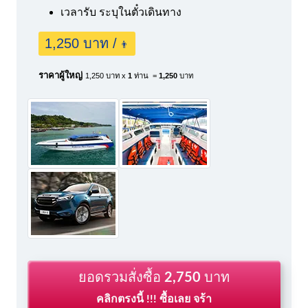
เวลารับ ระบุในตั๋วเดินทาง
1,250 บาท /
👨
ราคาผู้ใหญ่
1,250 บาท x
1
ท่าน =
1,250
บาท
ยอดรวมสั่งซื้อ
2,750
บาท
คลิกตรงนี้ !!! ซื้อเลย จร้า