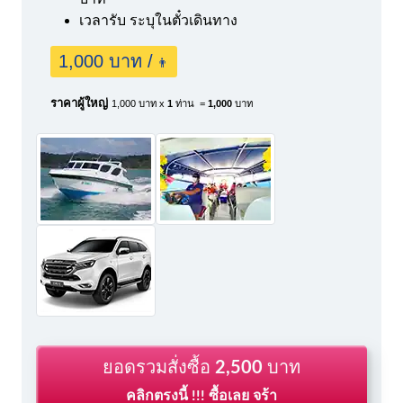
เวลารับ ระบุในตั๋วเดินทาง
1,000 บาท /
👨
ราคาผู้ใหญ่
1,000 บาท x
1
ท่าน =
1,000
บาท
ยอดรวมสั่งซื้อ
2,500
บาท
คลิกตรงนี้ !!! ซื้อเลย จร้า