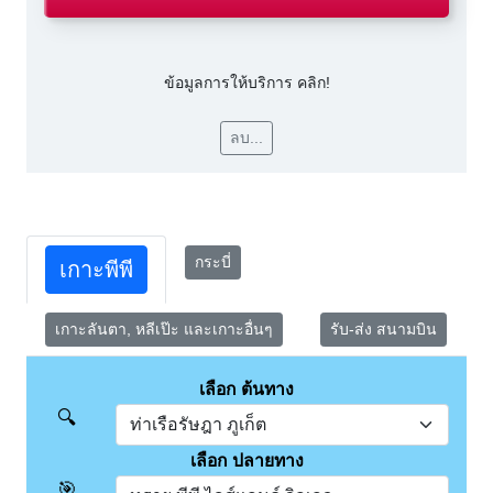
ข้อมูลการให้บริการ คลิก!
ลบ...
กระบี่
เกาะพีพี
เกาะลันตา, หลีเป๊ะ และเกาะอื่นๆ
รับ-ส่ง สนามบิน
เลือก ต้นทาง
🔍
เลือก ปลายทาง
🎯